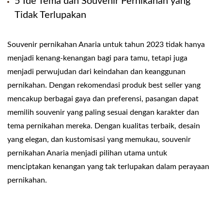
5 Ide Tema dan Souvenir Pernikahan yang
Tidak Terlupakan
Souvenir pernikahan Anaria untuk tahun 2023 tidak hanya
menjadi kenang-kenangan bagi para tamu, tetapi juga
menjadi perwujudan dari keindahan dan keanggunan
pernikahan. Dengan rekomendasi produk best seller yang
mencakup berbagai gaya dan preferensi, pasangan dapat
memilih souvenir yang paling sesuai dengan karakter dan
tema pernikahan mereka. Dengan kualitas terbaik, desain
yang elegan, dan kustomisasi yang memukau, souvenir
pernikahan Anaria menjadi pilihan utama untuk
menciptakan kenangan yang tak terlupakan dalam perayaan
pernikahan.