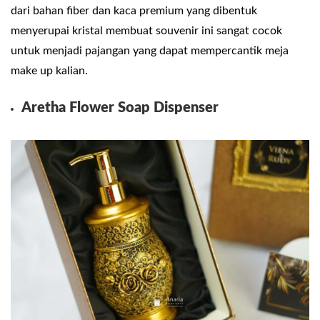
dari bahan fiber dan kaca premium yang dibentuk
menyerupai kristal membuat souvenir ini sangat cocok
untuk menjadi pajangan yang dapat mempercantik meja
make up kalian.
Aretha Flower Soap Dispenser