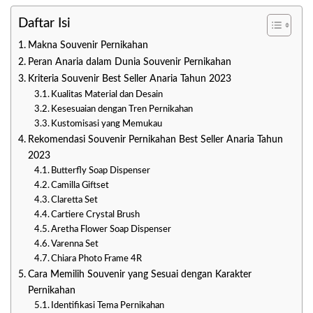
Daftar Isi
Makna Souvenir Pernikahan
Peran Anaria dalam Dunia Souvenir Pernikahan
Kriteria Souvenir Best Seller Anaria Tahun 2023
Kualitas Material dan Desain
Kesesuaian dengan Tren Pernikahan
Kustomisasi yang Memukau
Rekomendasi Souvenir Pernikahan Best Seller Anaria Tahun
2023
Butterfly Soap Dispenser
Camilla Giftset
Claretta Set
Cartiere Crystal Brush
Aretha Flower Soap Dispenser
Varenna Set
Chiara Photo Frame 4R
Cara Memilih Souvenir yang Sesuai dengan Karakter
Pernikahan
Identifikasi Tema Pernikahan