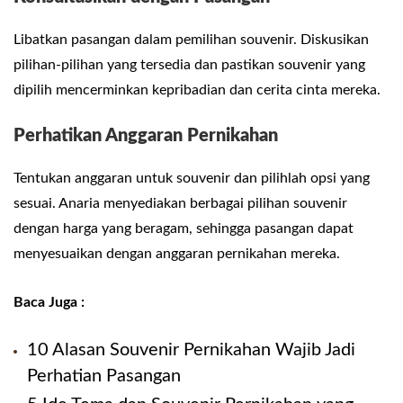
Libatkan pasangan dalam pemilihan souvenir. Diskusikan
pilihan-pilihan yang tersedia dan pastikan souvenir yang
dipilih mencerminkan kepribadian dan cerita cinta mereka.
Perhatikan Anggaran Pernikahan
Tentukan anggaran untuk souvenir dan pilihlah opsi yang
sesuai. Anaria menyediakan berbagai pilihan souvenir
dengan harga yang beragam, sehingga pasangan dapat
menyesuaikan dengan anggaran pernikahan mereka.
Baca Juga :
10 Alasan Souvenir Pernikahan Wajib Jadi
Perhatian Pasangan