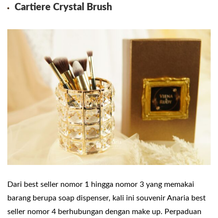
Cartiere Crystal Brush
Dari best seller nomor 1 hingga nomor 3 yang memakai
barang berupa soap dispenser, kali ini souvenir Anaria best
seller nomor 4 berhubungan dengan make up. Perpaduan