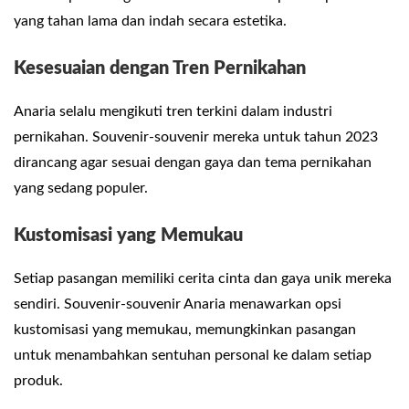
yang tahan lama dan indah secara estetika.
Kesesuaian dengan Tren Pernikahan
Anaria selalu mengikuti tren terkini dalam industri
pernikahan. Souvenir-souvenir mereka untuk tahun 2023
dirancang agar sesuai dengan gaya dan tema pernikahan
yang sedang populer.
Kustomisasi yang Memukau
Setiap pasangan memiliki cerita cinta dan gaya unik mereka
sendiri. Souvenir-souvenir Anaria menawarkan opsi
kustomisasi yang memukau, memungkinkan pasangan
untuk menambahkan sentuhan personal ke dalam setiap
produk.