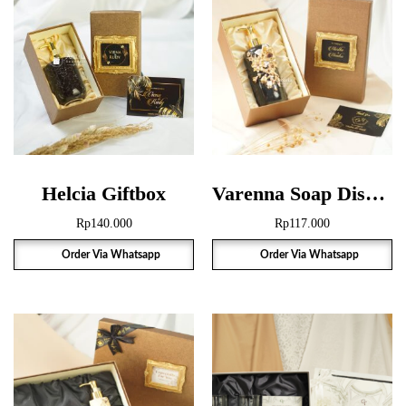
Helcia Giftbox
Varenna Soap Dispenser Giftbox
Rp
140.000
Rp
117.000
Order Via Whatsapp
Order Via Whatsapp