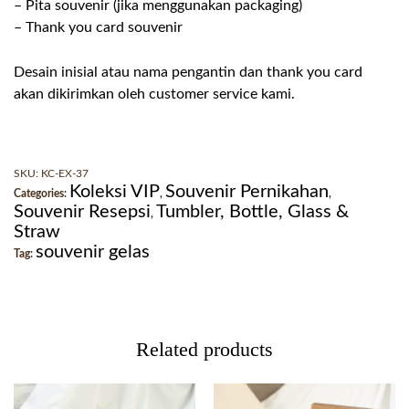
– Pita souvenir (jika menggunakan packaging)
– Thank you card souvenir
Desain inisial atau nama pengantin dan thank you card
akan dikirimkan oleh customer service kami.
SKU:
KC-EX-37
Koleksi VIP
Souvenir Pernikahan
Categories:
,
,
Souvenir Resepsi
Tumbler, Bottle, Glass &
,
Straw
souvenir gelas
Tag:
Related products