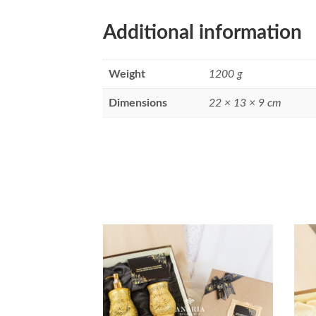
Additional information
Weight
1200 g
Dimensions
22 × 13 × 9 cm