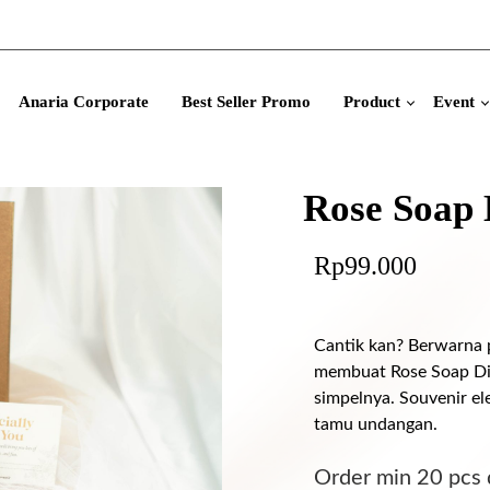
Anaria Corporate
Best Seller Promo
Product
Event
Rose Soap 
Rp
99.000
Cantik kan? Berwarna 
membuat Rose Soap Dis
simpelnya. Souvenir el
tamu undangan.
Order min 20 pcs 