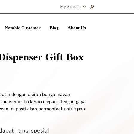
My Account
Notable Customer
Blog
About Us
Dispenser Gift Box
putih dengan ukiran bunga mawar
penser ini terkesan elegant dengan gaya
egan ini pasti akan bermanfaat untuk para
dapat harga spesial