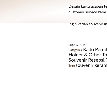
Desain kartu ucapan te
customer service kami.
ingin varian souvenir in
SKU:
GS-046
Kado Perni
Categories:
Holder & Other Toi
Souvenir Resepsi
,
souvenir keram
Tags: