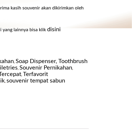
rima kasih souvenir akan dikirimkan oleh
disini
i yang lainnya bisa klik
kahan
Soap Dispenser, Toothbrush
,
letries
Souvenir Pernikahan
,
,
Tercepat
Terfavorit
,
ik
souvenir tempat sabun
,