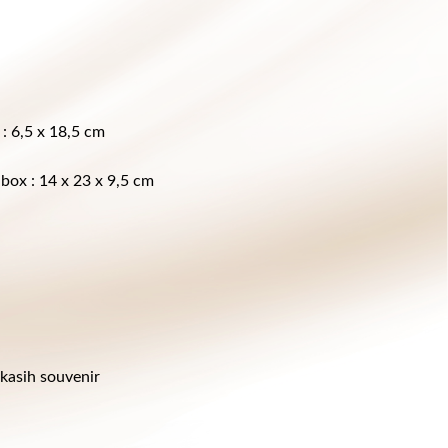
: 6,5 x 18,5 cm
box : 14 x 23 x 9,5 cm
kasih souvenir