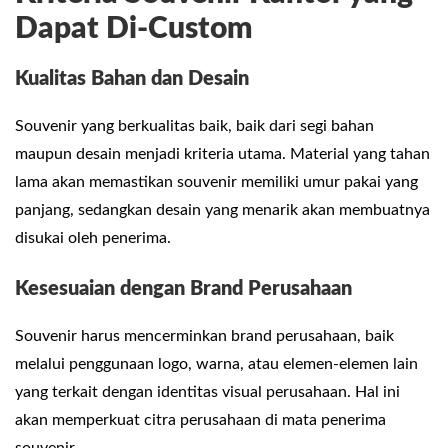
Dapat Di-Custom
Kualitas Bahan dan Desain
Souvenir yang berkualitas baik, baik dari segi bahan
maupun desain menjadi kriteria utama. Material yang tahan
lama akan memastikan souvenir memiliki umur pakai yang
panjang, sedangkan desain yang menarik akan membuatnya
disukai oleh penerima.
Kesesuaian dengan Brand Perusahaan
Souvenir harus mencerminkan brand perusahaan, baik
melalui penggunaan logo, warna, atau elemen-elemen lain
yang terkait dengan identitas visual perusahaan. Hal ini
akan memperkuat citra perusahaan di mata penerima