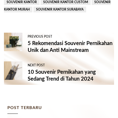
SOUVENIR KANTOR
SOUVENIR KANTOR CUSTOM
SOUVENIR
KANTOR MURAH
SOUVENIR KANTOR SURABAYA
PREVIOUS POST
5 Rekomendasi Souvenir Pernikahan
Unik dan Anti Mainstream
NEXT POST
10 Souvenir Pernikahan yang
Sedang Trend di Tahun 2024
POST TERBARU