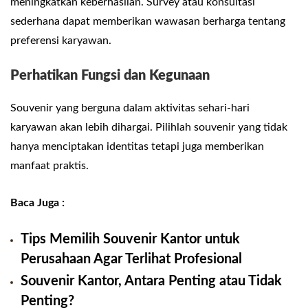
meningkatkan keberhasilan. Survey atau konsultasi
sederhana dapat memberikan wawasan berharga tentang
preferensi karyawan.
Perhatikan Fungsi dan Kegunaan
Souvenir yang berguna dalam aktivitas sehari-hari
karyawan akan lebih dihargai. Pilihlah souvenir yang tidak
hanya menciptakan identitas tetapi juga memberikan
manfaat praktis.
Baca Juga :
Tips Memilih Souvenir Kantor untuk
Perusahaan Agar Terlihat Profesional
Souvenir Kantor, Antara Penting atau Tidak
Penting?