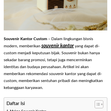
Souvenir Kantor Custom
– Dalam lingkungan bisnis
souvenir kantor
modern, memberikan
yang dapat di-
custom menjadi keputusan bijak. Souvenir bukan hanya
sekadar barang promosi, tetapi juga mencerminkan
identitas dan budaya perusahaan. Artikel ini akan
memberikan rekomendasi souvenir kantor yang dapat di-
custom, memberikan sentuhan pribadi dan meningkatkan
kebanggaan karyawan.
Daftar Isi