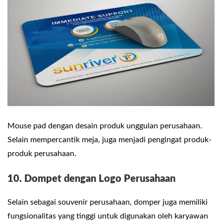
Mouse pad dengan desain produk unggulan perusahaan.
Selain mempercantik meja, juga menjadi pengingat produk-
produk perusahaan.
10. Dompet dengan Logo Perusahaan
Selain sebagai souvenir perusahaan, domper juga memiliki
fungsionalitas yang tinggi untuk digunakan oleh karyawan