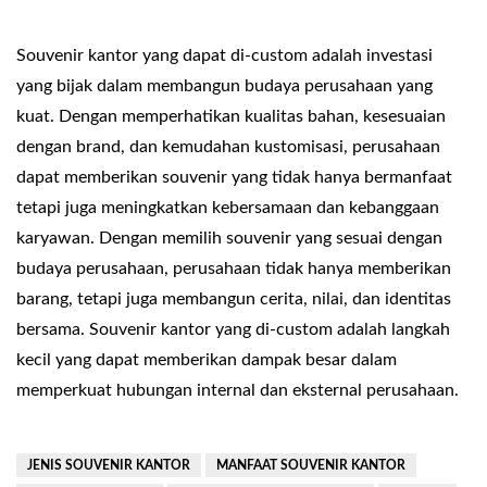
Souvenir kantor yang dapat di-custom adalah investasi
yang bijak dalam membangun budaya perusahaan yang
kuat. Dengan memperhatikan kualitas bahan, kesesuaian
dengan brand, dan kemudahan kustomisasi, perusahaan
dapat memberikan souvenir yang tidak hanya bermanfaat
tetapi juga meningkatkan kebersamaan dan kebanggaan
karyawan. Dengan memilih souvenir yang sesuai dengan
budaya perusahaan, perusahaan tidak hanya memberikan
barang, tetapi juga membangun cerita, nilai, dan identitas
bersama. Souvenir kantor yang di-custom adalah langkah
kecil yang dapat memberikan dampak besar dalam
memperkuat hubungan internal dan eksternal perusahaan.
JENIS SOUVENIR KANTOR
MANFAAT SOUVENIR KANTOR