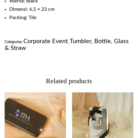
Warna: Black
Dimensi: 6,5 × 23 cm
Packing: Tile
Corporate Event
Tumbler, Bottle, Glass
Categories:
,
& Straw
Related products