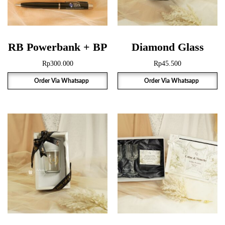
RB Powerbank + BP
Diamond Glass
Rp
300.000
Rp
45.500
Order Via Whatsapp
Order Via Whatsapp