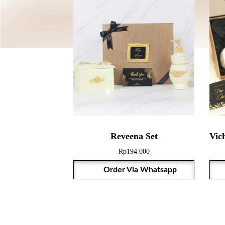
Reveena Set
Rp
194.000
Order Via Whatsapp