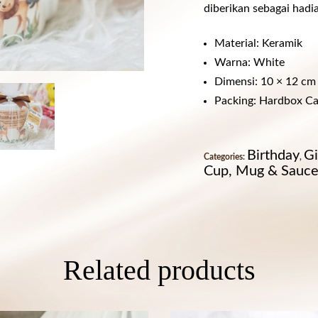
diberikan sebagai hadi
Material: Keramik
Warna: White
Dimensi: 10 × 12 cm
Packing: Hardbox Cal
Birthday
Gi
Categories:
,
Cup, Mug & Sauce
Related products