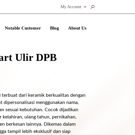
My Account
Notable Customer
Blog
About Us
art Ulir DPB
terbuat dari keramik berkualitas dengan
at dipersonalisasi menggunakan nama,
an sesuai kebutuhan. Cocok dijadikan
r kelahiran, ulang tahun, pernikahan,
n berkesan lainnya. Dikemas dalam
ga tampil lebih eksklusif dan siap