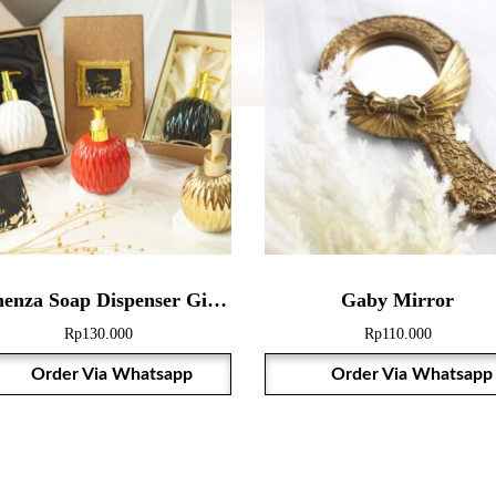
Vichenza Soap Dispenser Giftbox
Gaby Mirror
Rp
130.000
Rp
110.000
Order Via Whatsapp
Order Via Whatsapp