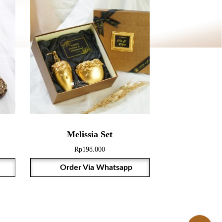
Melissia Set
Rp
198.000
Order Via Whatsapp