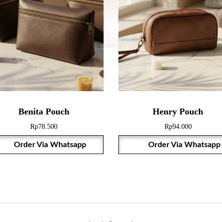
Benita Pouch
Henry Pouch
Rp
78.500
Rp
94.000
Order Via Whatsapp
Order Via Whatsapp