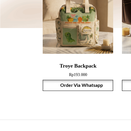
Troye Backpack
Rp
193.000
Order Via Whatsapp