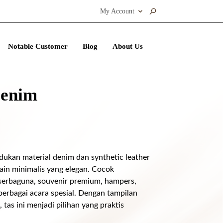
My Account
Notable Customer
Blog
About Us
enim
kan material denim dan synthetic leather
ain minimalis yang elegan. Cocok
 serbaguna, souvenir premium, hampers,
erbagai acara spesial. Dengan tampilan
tas ini menjadi pilihan yang praktis