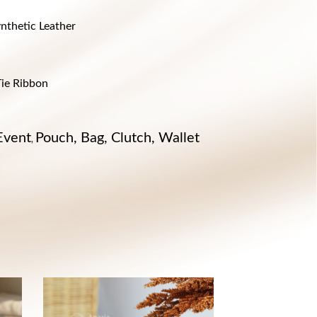
nthetic Leather
ie Ribbon
Event
Pouch, Bag, Clutch, Wallet
,