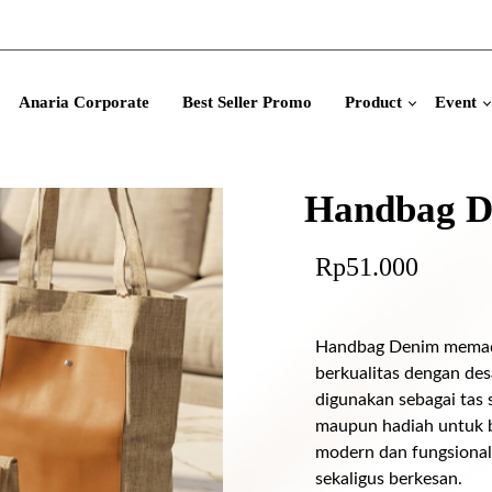
Anaria Corporate
Best Seller Promo
Product
Event
Handbag D
Rp
51.000
Handbag Denim memadu
berkualitas dengan des
digunakan sebagai tas
maupun hadiah untuk b
modern dan fungsional, 
sekaligus berkesan.