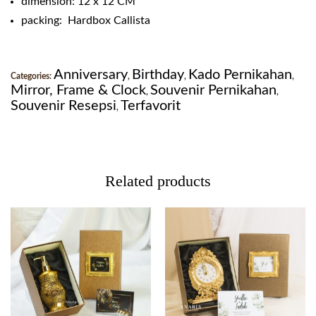
dimension: 12 x 12 CM
packing: Hardbox Callista
Anniversary
Birthday
Kado Pernikahan
Categories:
,
,
,
Mirror, Frame & Clock
Souvenir Pernikahan
,
,
Souvenir Resepsi
Terfavorit
,
Related products