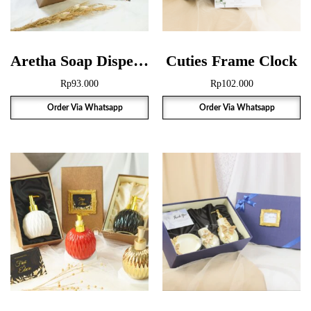
Aretha Soap Dispenser Giftbox
Cuties Frame Clock
Rp
93.000
Rp
102.000
Order Via Whatsapp
Order Via Whatsapp