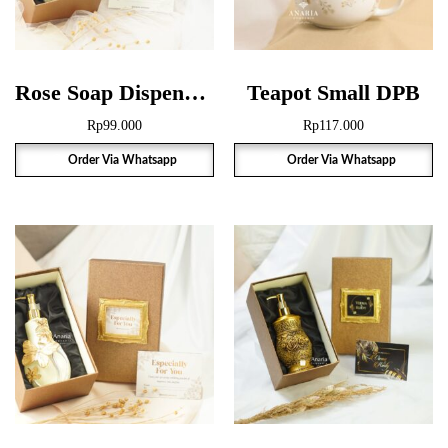
Rose Soap Dispenser Gift Box
Teapot Small DPB
Rp
99.000
Rp
117.000
Order Via Whatsapp
Order Via Whatsapp