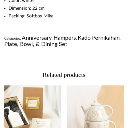
Color: white
Dimension: 22 cm
Packing: Softbox Mika
Anniversary
Hampers
Kado Pernikahan
Categories:
,
,
,
Plate, Bowl, & Dining Set
Related products