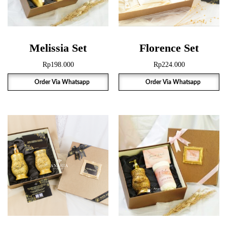
Melissia Set
Florence Set
Rp
198.000
Rp
224.000
Order Via Whatsapp
Order Via Whatsapp