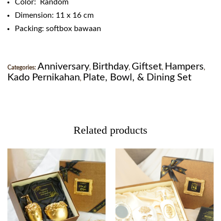
Color: Random
Dimension: 11 x 16 cm
Packing: softbox bawaan
Anniversary
Birthday
Giftset
Hampers
Categories:
,
,
,
,
Kado Pernikahan
Plate, Bowl, & Dining Set
,
Related products